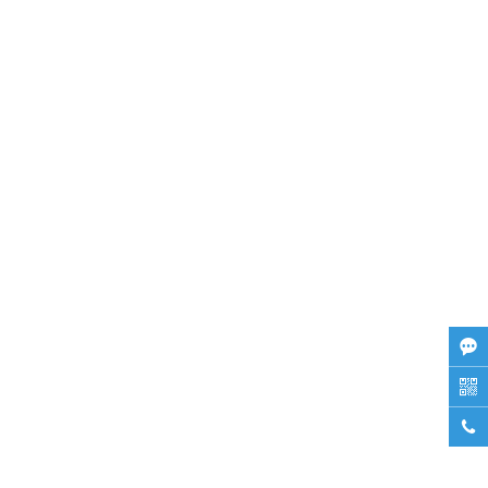


