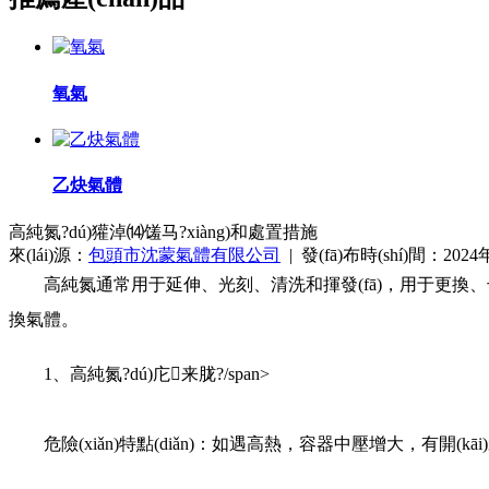
氧氣
乙炔氣體
高純氮?dú)獾淖⒁馐马?xiàng)和處置措施
來(lái)源：
包頭市沈蒙氣體有限公司
| 發(fā)布時(shí)間：202
高純氮通常用于延伸、光刻、清洗和揮發(fā)，用于更換、干燥
換氣體。
1、高純氮?dú)庀来胧?/span>
危險(xiǎn)特點(diǎn)：如遇高熱，容器中壓增大，有開(kāi)裂