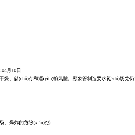
4年04月10日
、儲(chǔ)存和運(yùn)輸氣體。顯象管制造要求氮?dú)饧兌仍?9
、爆炸的危險(xiǎn)。