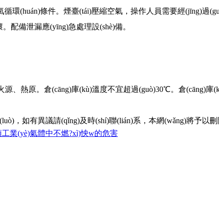
uán)條件。煙臺(tái)壓縮空氣，操作人員需要經(jīng)過(guò
壞。配備泄漏應(yīng)急處理設(shè)備。
、熱原。倉(cāng)庫(kù)溫度不宜超過(guò)30℃。倉(cāng)庫(kù
uò)，如有異議請(qǐng)及時(shí)聯(lián)系，本網(wǎng)將予以
工業(yè)氣體中不燃?xì)怏w的危害