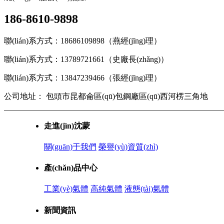
186-8610-9898
聯(lián)系方式：18686109898（燕經(jīng)理）
聯(lián)系方式：
13789721661（史廠長(zhǎng)）
聯(lián)系方式：
13847239466（張經(jīng)理）
公司地址： 包頭市昆都侖區(qū)包鋼廠區(qū)西河楞三角地
走進(jìn)沈蒙
關(guān)于我們
榮譽(yù)資質(zhì)
產(chǎn)品中心
工業(yè)氣體
高純氣體
液態(tài)氣體
新聞資訊