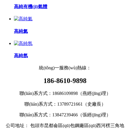
高純有機(jī)氣體
高純氦
高純氬
統(tǒng)一服務(wù)熱線：
186-8610-9898
聯(lián)系方式：18686109898（燕經(jīng)理）
聯(lián)系方式：
13789721661（史廠長）
聯(lián)系方式：
13847239466（張經(jīng)理）
公司地址： 包頭市昆都侖區(qū)包鋼廠區(qū)西河楞三角地