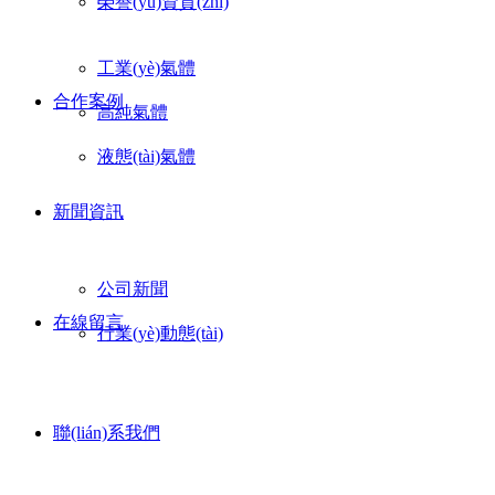
榮譽(yù)資質(zhì)
工業(yè)氣體
合作案例
高純氣體
液態(tài)氣體
新聞資訊
公司新聞
在線留言
行業(yè)動態(tài)
聯(lián)系我們