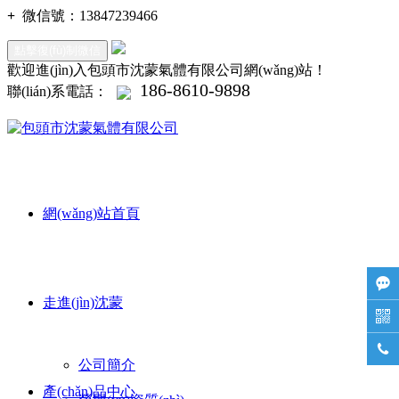
+
微信號：
13847239466
點擊復(fù)制微信
歡迎進(jìn)入包頭市沈蒙氣體有限公司網(wǎng)站！
186-8610-9898
聯(lián)系電話：
網(wǎng)站首頁

走進(jìn)沈蒙


公司簡介
產(chǎn)品中心